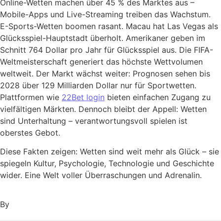
Online-Wetten machen über 45 % des Marktes aus –
Mobile-Apps und Live-Streaming treiben das Wachstum.
E-Sports-Wetten boomen rasant. Macau hat Las Vegas als
Glücksspiel-Hauptstadt überholt. Amerikaner geben im
Schnitt 764 Dollar pro Jahr für Glücksspiel aus. Die FIFA-
Weltmeisterschaft generiert das höchste Wettvolumen
weltweit. Der Markt wächst weiter: Prognosen sehen bis
2028 über 129 Milliarden Dollar nur für Sportwetten.
Plattformen wie
22Bet login
bieten einfachen Zugang zu
vielfältigen Märkten. Dennoch bleibt der Appell: Wetten
sind Unterhaltung – verantwortungsvoll spielen ist
oberstes Gebot.
Diese Fakten zeigen: Wetten sind weit mehr als Glück – sie
spiegeln Kultur, Psychologie, Technologie und Geschichte
wider. Eine Welt voller Überraschungen und Adrenalin.
By