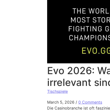
Evo 2026: Wa
irrelevant sin
Tischspiele
March 5, 2026
/
0 Comments
Die Casinobranche ist oft faszini