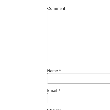
Comment
Name
*
Email
*