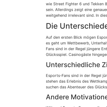
wie Street Fighter 6 und Tekken 8
sein. Allerdings zeigt eine genau
weitgehend irrelevant sind. In die
Die Unterschied
Auf den ersten Blick mögen Espor
es geht um Wettbewerb, Unterhalt
Fans sind in der Regel jüngere Ent
Glücksspiel. Casinogäste hingege
Unterschiedliche Z
Esports-Fans sind in der Regel jün
stehen das Erlebnis des Wettkam
suchen das Abenteuer des Glücks
Andere Motivation