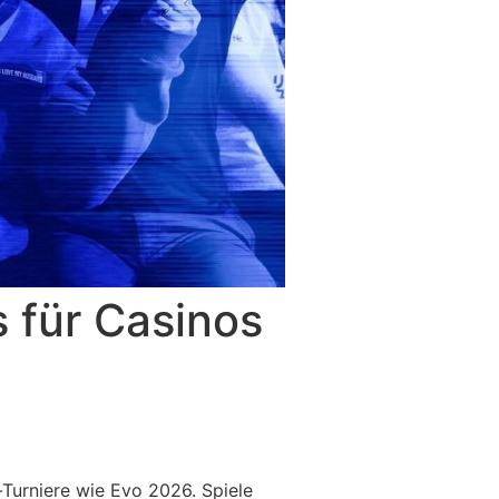
 für Casinos
-Turniere wie Evo 2026. Spiele