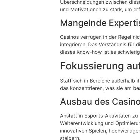
Überschneidungen zwischen diesem
und Motivationen zu stark, um er
Mangelnde Experti
Casinos verfügen in der Regel nic
integrieren. Das Verständnis für
dieses Know-how ist es schwierig
Fokussierung au
Statt sich in Bereiche außerhalb 
das konzentrieren, was sie am be
Ausbau des Casino
Anstatt in Esports-Aktivitäten zu i
Weiterentwicklung und Optimierun
innovativen Spielen, hochwertiger
steigern.