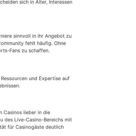
eiden sich in Alter, Interessen
iere sinnvoll in ihr Angebot zu
Community fehlt häufig. Ohne
rts-Fans zu schaffen.
e Ressourcen und Expertise auf
ebnissen.
n Casinos lieber in die
u des Live-Casino-Bereichs mit
tät für Casinogäste deutlich