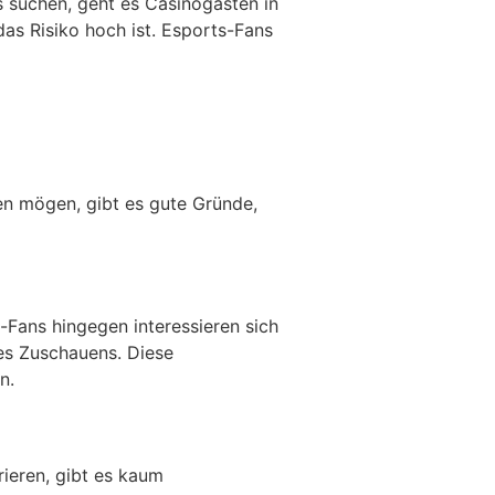
 suchen, geht es Casinogästen in
as Risiko hoch ist. Esports-Fans
en mögen, gibt es gute Gründe,
-Fans hingegen interessieren sich
des Zuschauens. Diese
n.
ieren, gibt es kaum