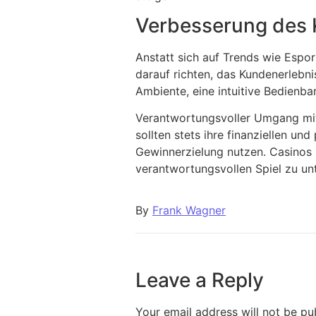
Verbesserung des 
Anstatt sich auf Trends wie Espor
darauf richten, das Kundenerlebn
Ambiente, eine intuitive Bedienba
Verantwortungsvoller Umgang mit
sollten stets ihre finanziellen u
Gewinnerzielung nutzen. Casinos
verantwortungsvollen Spiel zu un
By
Frank Wagner
Leave a Reply
Your email address will not be pu