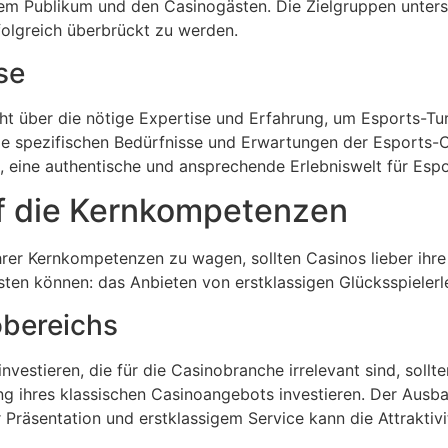
 Publikum und den Casinogästen. Die Zielgruppen untersch
folgreich überbrückt zu werden.
se
ht über die nötige Expertise und Erfahrung, um Esports-Turn
 die spezifischen Bedürfnisse und Erwartungen der Esports-
, eine authentische und ansprechende Erlebniswelt für Espo
f die Kernkompetenzen
ihrer Kernkompetenzen zu wagen, sollten Casinos lieber ihr
sten können: das Anbieten von erstklassigen Glücksspielerl
bereichs
nvestieren, die für die Casinobranche irrelevant sind, sollte
g ihres klassischen Casinoangebots investieren. Der Ausba
 Präsentation und erstklassigem Service kann die Attraktivi