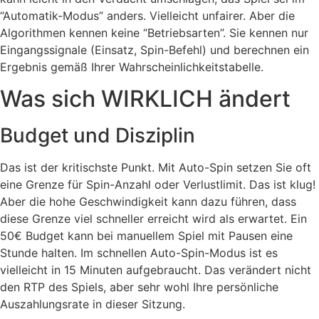
“Automatik-Modus” anders. Vielleicht unfairer. Aber die
Algorithmen kennen keine “Betriebsarten”. Sie kennen nur
Eingangssignale (Einsatz, Spin-Befehl) und berechnen ein
Ergebnis gemäß Ihrer Wahrscheinlichkeitstabelle.
Was sich WIRKLICH ändert
Budget und Disziplin
Das ist der kritischste Punkt. Mit Auto-Spin setzen Sie oft
eine Grenze für Spin-Anzahl oder Verlustlimit. Das ist klug!
Aber die hohe Geschwindigkeit kann dazu führen, dass
diese Grenze viel schneller erreicht wird als erwartet. Ein
50€ Budget kann bei manuellem Spiel mit Pausen eine
Stunde halten. Im schnellen Auto-Spin-Modus ist es
vielleicht in 15 Minuten aufgebraucht. Das verändert nicht
den RTP des Spiels, aber sehr wohl Ihre persönliche
Auszahlungsrate in dieser Sitzung.