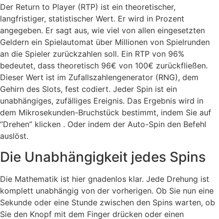
Der Return to Player (RTP) ist ein theoretischer,
langfristiger, statistischer Wert. Er wird in Prozent
angegeben. Er sagt aus, wie viel von allen eingesetzten
Geldern ein Spielautomat über Millionen von Spielrunden
an die Spieler zurückzahlen soll. Ein RTP von 96%
bedeutet, dass theoretisch 96€ von 100€ zurückfließen.
Dieser Wert ist im Zufallszahlengenerator (RNG), dem
Gehirn des Slots, fest codiert. Jeder Spin ist ein
unabhängiges, zufälliges Ereignis. Das Ergebnis wird in
dem Mikrosekunden-Bruchstück bestimmt, indem Sie auf
“Drehen” klicken . Oder indem der Auto-Spin den Befehl
auslöst.
Die Unabhängigkeit jedes Spins
Die Mathematik ist hier gnadenlos klar. Jede Drehung ist
komplett unabhängig von der vorherigen. Ob Sie nun eine
Sekunde oder eine Stunde zwischen den Spins warten, ob
Sie den Knopf mit dem Finger drücken oder einen