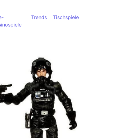
e-
Trends
Tischspiele
inospiele