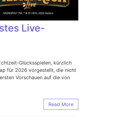
stes Live-
chtzeit-Glücksspielen, kürzlich
für 2026 vorgestellt, die nicht
 ersten Vorschauen auf die von
Read More