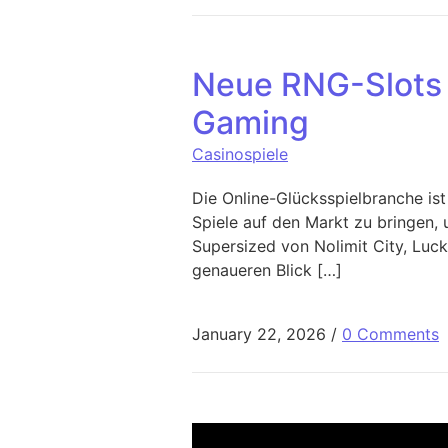
Neue RNG-Slots v
Gaming
Casinospiele
Die Online-Glücksspielbranche is
Spiele auf den Markt zu bringen,
Supersized von Nolimit City, Luc
genaueren Blick […]
January 22, 2026
/
0 Comments