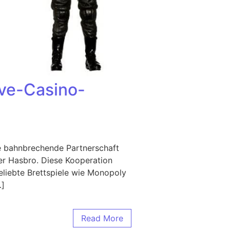
ive-Casino-
ie bahnbrechende Partnerschaft
er Hasbro. Diese Kooperation
eliebte Brettspiele wie Monopoly
…]
Read More