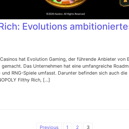
Rich: Evolutions ambitionierte
Casinos hat Evolution Gaming, der führende Anbieter von E
gemacht. Das Unternehmen hat eine umfangreiche Roadmap 
- und RNG-Spiele umfasst. Darunter befinden sich auch die
NOPOLY Filthy Rich, […]
Previous
1
2
3